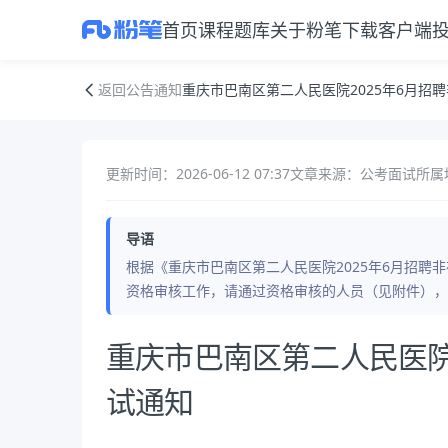
首页
课程
题库
关于粉笔
下载客户端
重庆市巴南区第二人民医院2025年6月招聘非在编人员面试通知
返回公告通知
重庆市巴南区第二人民医院2025年6月招
更新时间：2026-06-12 07:37
文章来源：公考面试
所属
导语
根据《重庆市巴南区第二人民医院2025年6月招聘
资格审核工作，请通过资格审核的人员（见附件），于
公告正文
重庆市巴南区第二人民医院
试通知