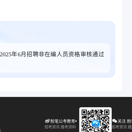
025年6月招聘非在编人员资格审核通过
粉笔公考教育
关注 
招考资讯 报考资料
招考资讯 
系