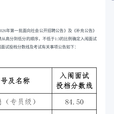
2026年第一批面向社会公开招聘公告》及《补充公告》
绩从高分到低分的顺序，不低于
1:3的比例确定入闱面试
闱面试投档分数线及
考
试有关事项公告如下：