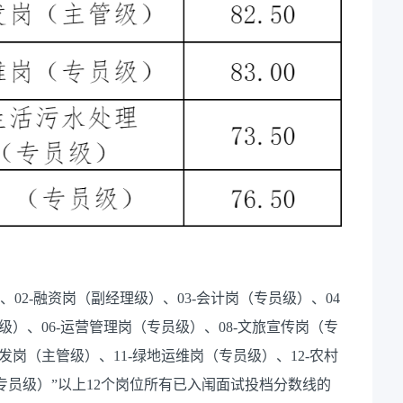
）、02-融资岗（副经理级）、03-会计岗（专员级）、04
级）、06-运营管理岗（专员级）、08-文旅宣传岗（专
开发岗（主管级）、11-绿地运维岗（专员级）、12-农村
专员级）”以上12个岗位所有已入闱面试投档分数线的