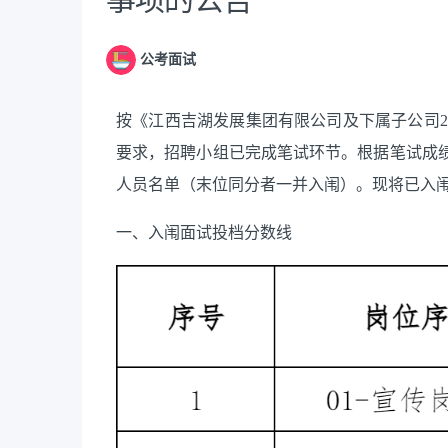
公考面试
按《江西吉湖发展集团有限公司及下属子公司
要求
，招聘小组已完成笔试环节。根据笔试成
人员名单（末位同分者一并入闱）。现将
已
入
一、入闱面试投档分数线