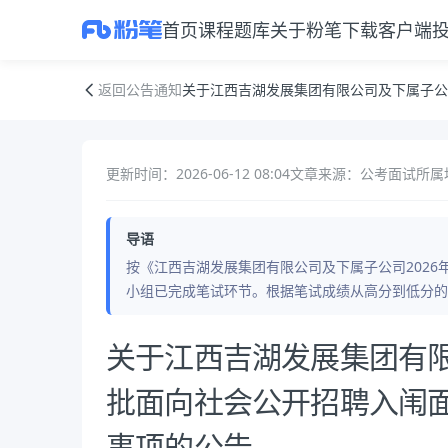
首页
课程
题库
关于粉笔
下载客户端
关于江西吉湖发展集团有限公司及下属子公司2026年第一批面向社会公
返回公告通知
关于江西吉湖发展集团有限公司及下属子公
更新时间：2026-06-12 08:04
文章来源：公考面试
所属
导语
按《江西吉湖发展集团有限公司及下属子公司202
小组已完成笔试环节。根据笔试成绩从高分到低分的
公告正文
关于江西吉湖发展集团有限
批面向社会公开招聘入闱
事项的公告