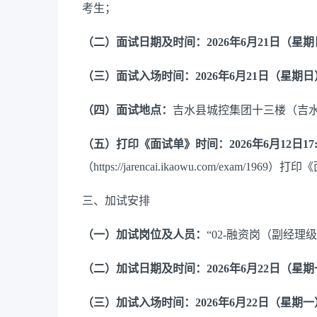
考生；
（二）
面试
日期及时间：
2026年6月21日（星
（
三
）
面试入场时间：
2026年6月21日（星期日）
（
四
）面试地点：
吉水县城控集团
十三
楼（吉
（
五
）
打印
《
面试单
》
时间：
2026年
6月12日17
（
https://jarencai.ikaowu.com/exam/1969
）打印
《
三、
加试安排
（
一
）
加试岗位及人员：
“02-融资岗（副经
（二）
加试
日期及时间：
2026年6月22日（星
（
三
）
加试
入场时间：
2026年6月22日（星期一）