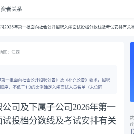
投资者关系
开招聘入闱面试投档分数线及考试安排有关事项的公告
司2026年第一批面向社会公开招聘入闱面试投档分数线及考试安排有关
地区：江西
6年第一批面向社会公开招聘公告》及《补充公告》要求，招聘
顺序，不低于1:3的比例确定入闱面试人员名单（末位同
公司及下属子公司2026年第一
数
面试投档分数线及考试安排有关
疗