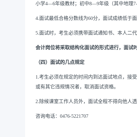
小学
4—6年级教材；初中8—9年级（其中
地理
7
4.面试最低合格分数线为60分，面试成绩低
5.面试时，考生必须携带面试通知书、本人二
会计岗位将采取结构化面试的形式进行，面试
（四）面试的几点规定
1.
考生必须在规定的时间内到达面试地点，接受
或有其它违规情况者，取消面试资格。
2.
除候课室工作人员外，面试全程不得向他人透
咨询电话：
0476-5221707