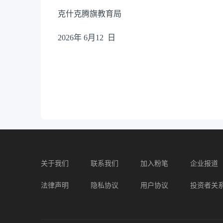
克什克腾旗教育局
2026
年
6
月
1
2
日
关于我们
联系我们
加入粉笔
企业报道
法律声明
隐私协议
用户协议
投资者关