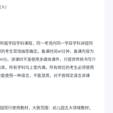
进入）
所报学段学科课程，同一考场内同一学段学科讲授同
课的考生现场抽签确定。备课时间
40分钟，备课内容为
100分。讲课时不准使用多媒体课件，只提供传统书写介
教具，所有学科均上室内课。所有岗位的考生必须使用
只能使用一种语言，不能混用，对不按规定语言讲课
园现行使用教材
，大致范围：幼儿园五大领域教材；