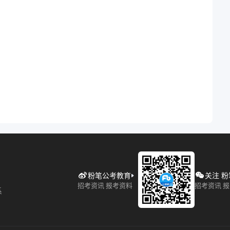
粉笔公考教育
关注 
招考资讯 报考资料
招考资讯 
系