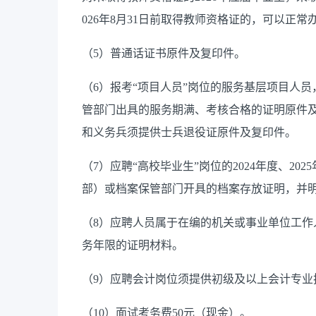
026年8月31日前取得教师资格证的，可以正
（
5）普通话证书原件及复印件。
（
6）报考“项目人员”岗位的服务基层项目人
管部门出具的服务期满、考核合格的证明原件
和义务兵须提供士兵退役证原件及复印件。
（
7）应聘“高校毕业生”岗位的2024年度、2
部）或档案保管部门开具的档案存放证明，并
（
8）应聘人员属于在编的机关或事业单位工
务年限的证明材料。
（
9）应聘会计岗位须提供初级及以上会计专业
（
10）面试考务费50元
（现金）
。