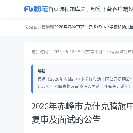
首页
课程
题库
关于粉笔
下载客户端
2026年赤峰市克什克腾旗中小学校和幼儿园公开招聘资格复审及面试的
返回公告通知
2026年赤峰市克什克腾旗中小学校和幼
更新时间：2026-06-12 08:02
文章来源：公考面试
所属
导语
根据《2026年赤峰市中小学校和幼儿园公开招聘公
儿园公开招聘资格复审及进入面试工作有关要求公告如
公告正文
2026年赤峰市克什克腾
复审及面试的公告