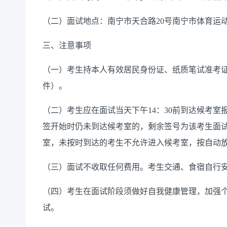
（二）面试地点：南宁市天合路20号南宁市体育运
三、注意事项
（一）考生持本人有效居民身份证、纸质笔试准考
件）。
（二）考生应在面试当天下午14：30前到达候考
签开始时仍未到达候考室的，剩余签号为该考生面试
室，未按时到达的考生不允许进入候考室，按自动
（三）面试不收取任何费用。考生交通、食宿自行
（四）考生在面试阶段须做好自我健康管理，加强
试。