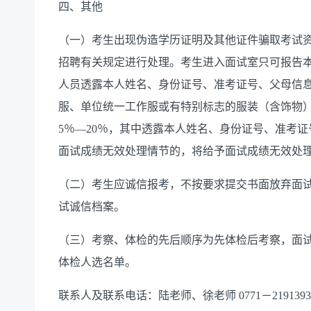
四、其他
（一）考生出现伪造学历证明及其他证件骗取考试
招聘有关规定进行处理。考生进入面试室只可报告
人员透露本人姓名、身份证号、准考证号、父母信
服、单位统一工作服或有特别标志的服装（含饰物
5％—20％，其中透露本人姓名、身份证号、准考
面试成绩无效处理情节的，将给予面试成绩无效处
（二）考生应诚信报考，不按要求提交书面放弃面
试诚信档案。
（三）考察、体检的先后顺序为先体检后考察，面试
体检人选名单。
联系人及联系电话：陆老师、徐老师 0771－2191393