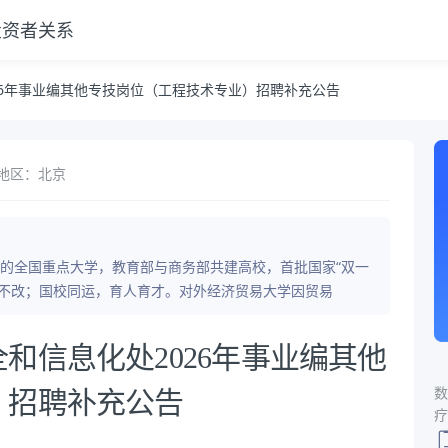
投资者关系
程技术专业）招聘补充公告
26年事业编其他专技岗位（工程技术专业）招聘补充公告
地区：北京
的全国重点大学，教育部与商务部共建高校，首批国家“双一
初心不改；国校同运，育人育才。对外经济贸易大学因贸易
和信息化处2026年事业编其他
数
）招聘补充公告
疗