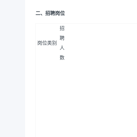
二、招聘岗位
招
聘
岗位类别
人
数