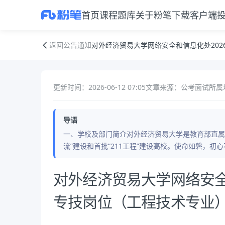
首页
课程
题库
关于粉笔
下载客户端
对外经济贸易大学网络安全和信息化处2026年事业编其他专技岗位（工
返回公告通知
对外经济贸易大学网络安全和信息化处20
更新时间：2026-06-12 07:05
文章来源：公考面试
所属
导语
一、学校及部门简介对外经济贸易大学是教育部直属
流”建设和首批“211工程”建设高校。使命如磐，
公告正文
对外经济贸易大学网络安全
专技岗位（工程技术专业