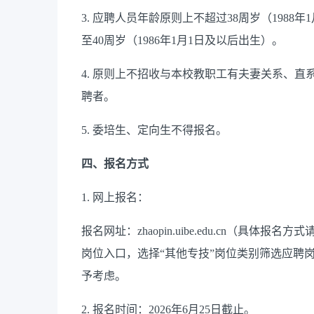
3. 应聘人员年龄原则上不超过38周岁（198
至40周岁（1986年1月1日及以后出生）。
4. 原则上不招收与本校教职工有夫妻关系、
聘者。
5. 委培生、定向生不得报名。
四、报名方式
1. 网上报名：
报名网址：zhaopin.uibe.edu.cn（具
岗位入口，选择“其他专技”岗位类别筛选应聘
予考虑。
2. 报名时间：2026年6月25日截止。