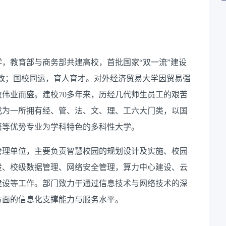
，教育部与商务部共建高校，首批国家“双一流”建设
心不改；国校同运，育人育才。对外经济贸易大学因贸易强
伟业而盛。建校70多年来，历经几代师生员工的艰苦
成为一所拥有经、管、法、文、理、工六大门类，以国
语等优势专业为学科特色的多科性大学。
管理单位，主要负责智慧校园的规划设计及实施、校园
设、校级数据管理、网络安全管理，算力中心建设、云
建设等工作。部门致力于通过信息技术与网络技术的深
方面的信息化支撑能力与服务水平。