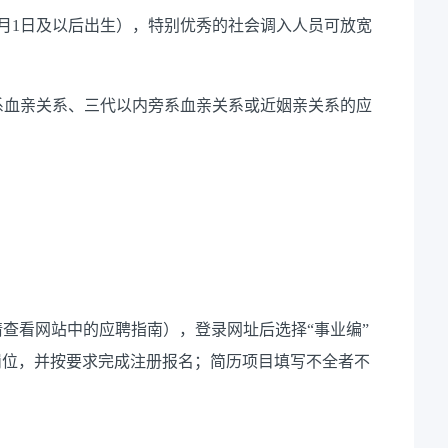
8年1月1日及以后出生），特别优秀的社会调入人员可放宽
直系血亲关系、三代以内旁系血亲关系或近姻亲关系的应
体报名方式请查看网站中的应聘指南），登录网址后选择“事业编”
岗位，并按要求完成注册报名；简历项目填写不全者不