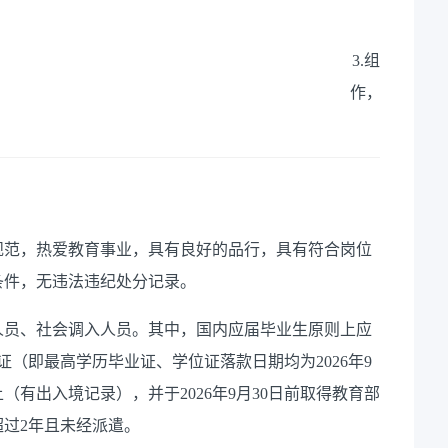
漏
3.组织开展
作，落实特殊
风规范，热爱教育事业，具有良好的品行，具有符合岗位
条件，无违法违纪处分记录。
学人员、社会调入人员。其中，国内应届毕业生原则上应
位证（即最高学历毕业证、学位证落款日期均为2026年9
（有出入境记录），并于2026年9月30日前取得教育部
过2年且未经派遣。