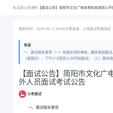
【面试公告】简阳市文化广电体育和旅游局公开招聘编外人员面试考试公
返回公告通知
【面试公告】简阳市文化广电体育和旅游局公开
更新时间：2026-06-12 04:46
文章来源：公考面试
所属地区：
导语
一、面试相关事项（一）经报名资料审核，确定参加面试人
（星期五），下午2:10签到,2:30开始面试；（三）面
公告正文
【面试公告】简阳市文化广
外人员面试考试公告
公考面试
一、面试相关事项