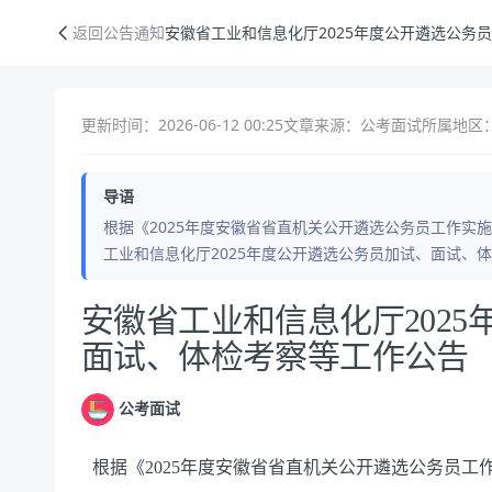
安徽省工业和信息化厅2025年度公开遴选公务员加试、面试、体检考察
返回公告通知
安徽省工业和信息化厅2025年度公开遴选公务
更新时间：2026-06-12 00:25
文章来源：公考面试
所属地区
导语
根据《2025年度安徽省省直机关公开遴选公务员工作实施
工业和信息化厅2025年度公开遴选公务员加试、面试、
公告正文
安徽省工业和信息化厅202
面试、体检考察等工作公告
公考面试
根据《
20
2
5
年
度
安徽省省直机关公开遴选公务员工