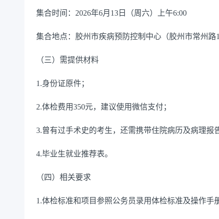
集合时间：
2026
年
6
月
13
日（周六）上午
6:00
集合地点：胶州市疾病预防控制中心（胶州市常州路
（三）需提供材料
1.
身份证原件；
2.
体检费用
350
元，建议使用微信支付；
3.
曾有过手术史的考生，还需携带住院病历及病理报
4.
毕业生就业推荐表。
（四）相关要求
1.
体检标准和项目参照公务员录用体检标准及操作手