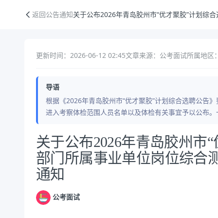
关于公布2026年青岛胶州市“优才聚胶”计划综合选聘市直部门所属事
返回公告通知
关于公布2026年青岛胶州市“优才聚胶”计划
更新时间：2026-06-12 02:45
文章来源：公考面试
所属地区：
导语
根据《2026年青岛胶州市“优才聚胶”计划综合选聘公
进入考察体检范围人员名单以及体检有关事宜予以公布。
公告正文
关于公布2026年青岛胶州市
部门所属事业单位岗位综合
通知
公考面试