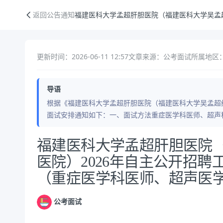
福建医科大学孟超肝胆医院（福建医科大学吴孟超纪念医院）2026年
返回公告通知
福建医科大学孟超肝胆医院（福建医科大学吴孟
更新时间：2026-06-11 12:57
文章来源：公考面试
所属地区
导语
根据《福建医科大学孟超肝胆医院（福建医科大学吴孟超纪
面试安排通知如下：一、面试方法重症医学科医师、超声科
公告正文
福建医科大学孟超肝胆医院
医院）2026年自主公开招
（重症医学科医师、超声医
公考面试