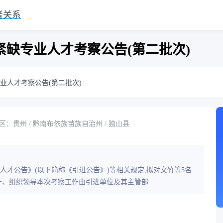
者关系
紧缺专业人才考察公告(第二批次)
业人才考察公告(第二批次)
区：贵州 / 黔南布依族苗族自治州 / 独山县
人才公告》(以下简称《引进公告》)等相关规定,拟对文竹等5名
一、组织领导本次考察工作由引进单位及其主管部