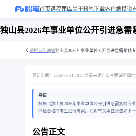
首页
课程
题库
关于粉笔
下载客户端
投资
独山县2026年事业单位公开引进急需
返回公告通知
独山县2026年事业单位公开引进急需紧缺专
更新时间：2026-06-11 10:57
文章来源：公考面试
所属地
导语
根据《独山县2026年事业单位公开引进急需紧缺专业
体检合格的考生进行考察。现将有关事宜公告如下:
公告正文