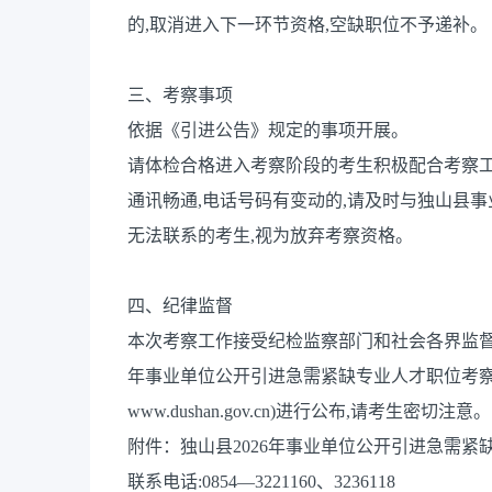
的,取消进入下一环节资格,空缺职位不予递补。
三、考察事项
依据《引进公告》规定的事项开展。
请体检合格进入考察阶段的考生积极配合考察工
通讯畅通,电话号码有变动的,请及时与独山县
无法联系的考生,视为放弃考察资格。
四、纪律监督
本次考察工作接受纪检监察部门和社会各界监督,
年事业单位公开引进急需紧缺专业人才职位考察
www.dushan.gov.cn)进行公布,请考生
附件：独山县2026年事业单位公开引进急需紧缺
联系电话:0854—3221160、3236118