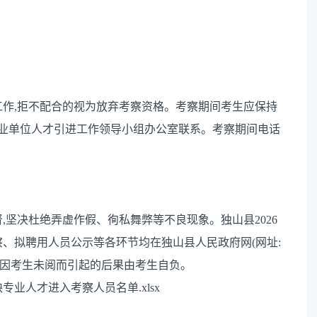
作,拒不配合的视为放弃考察资格。考察期间考生应保持
事业单位人才引进工作领导小组办公室联系。考察期间电话
坚决杜绝弄虚作假、徇私舞弊等不良现象。独山县2026
、拟聘用人员公示等各环节均在独山县人民政府网(网址:
密切注意。因考生未阅而引起的后果由考生自负。
专业人才进入考察人员名单.xlsx