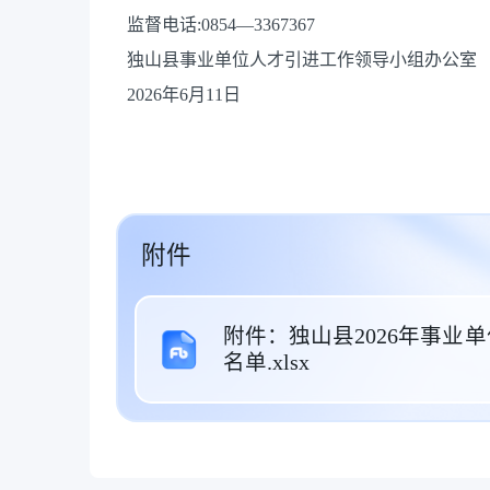
监督电话:0854—3367367
独山县事业单位人才引进工作领导小组办公室
2026年6月11日
附件
附件：独山县2026年事
名单.xlsx