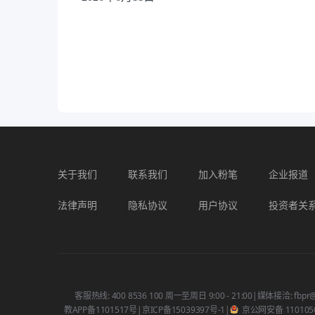
关于我们
联系我们
加入粉笔
企业报道
法律声明
隐私协议
用户协议
投资者关
客服热线: 400 8536 100 周一至周日 9:00 - 21:00
|
媒体接洽: fbpr@
教APP备1101517号
|
京ICP备15039397号-1
|
京公网安备 1101050