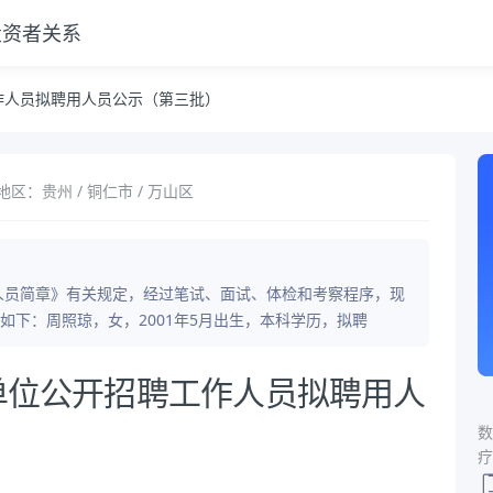
投资者关系
批）
工作人员拟聘用人员公示（第三批）
地区：贵州 / 铜仁市 / 万山区
作人员简章》有关规定，经过笔试、面试、体检和考察程序，现
下：周照琼，女，2001年5月出生，本科学历，拟聘
业单位公开招聘工作人员拟聘用人
数
疗