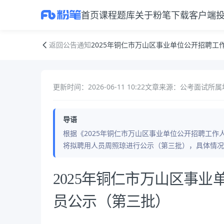
首页
课程
题库
关于粉笔
下载客户端
2025年铜仁市万山区事业单位公开招聘工作人员拟聘用人员公示（第三
返回公告通知
2025年铜仁市万山区事业单位公开招聘
更新时间：2026-06-11 10:22
文章来源：公考面试
所属
导语
根据《2025年铜仁市万山区事业单位公开招聘工
将拟聘用人员周照琼进行公示（第三批），具体情况如
公告正文
2025年铜仁市万山区事
员公示（第三批）