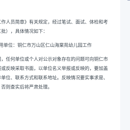
聘工作人员简章》有关规定，经过笔试、面试、体检和考
三批），具体情况如下：
拟聘用单位：铜仁市万山区仁山海棠苑幼儿园工作
间，任何单位或个人对公示对象存在的问题可向铜仁市
报或反映采取书面，以单位名义举报或反映的，要加盖
作单位、联系方式和联系地址。反映情况要实事求是、
，否则查实后将严肃处理。