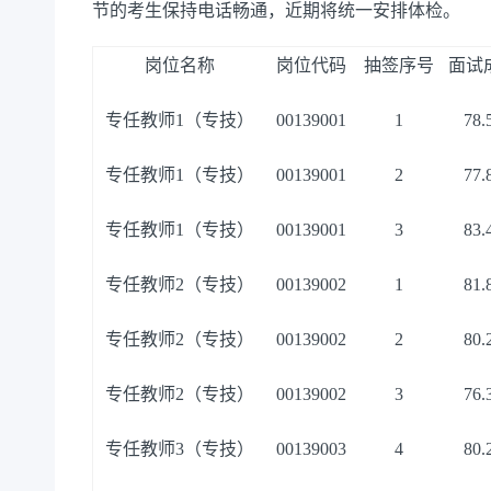
节的考生保持电话畅通，近期将统一安排体检。
岗位名称
岗位代码
抽签序号
面试
专任教师
1（专技）
00139001
1
78.
专任教师
1（专技）
00139001
2
77.
专任教师
1（专技）
00139001
3
83.
专任教师
2（专技）
00139002
1
81.
专任教师
2（专技）
00139002
2
80.
专任教师
2（专技）
00139002
3
76.
专任教师
3（专技）
00139003
4
80.