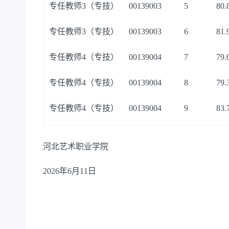
专任教师
3（专技）
00139003
5
80.
专任教师
3（专技）
00139003
6
81.
专任教师
4（专技）
00139004
7
79.
专任教师
4（专技）
00139004
8
79.
专任教师
4（专技）
00139004
9
83.
河北艺术职业学院
2026年6月11日