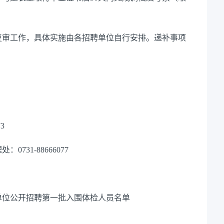
复审工作，具体实施由各招聘单位自行安排。
递补事项
73
理处：
0731-88666077
单位公开招聘第一批入围体检人员名单