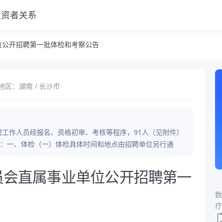
投资者关系
公告
单位公开招聘第一批体检和考察公告
地区：湖南 / 长沙市
聘工作人员经报名、资格初审、考核等程序，91人（见附件）
：一、体检（一）体检具体时间和地点由招聘单位另行通
委员会直属事业单位公开招聘第一
数
疗