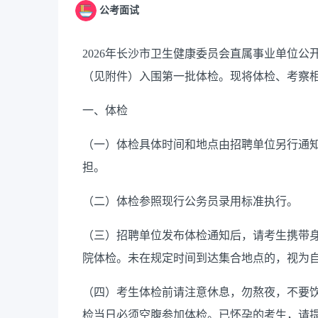
公考面试
2026
年长沙市卫生健康委员会直属事业单位公
（见附件）入围第一批体检。现将体检、考察
一、体检
（一）体检具体时间和地点由招聘单位另行通
担。
（二）
体检参照现行公务员录用标准执行。
（三）招聘单位发布体检通知后，请考生携带
院体检。未在规定时间到达集合地点的，视为
（四）考生体检前请注意休息，勿熬夜，不要
检当日必须空腹参加体检。已怀孕的考生，请