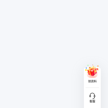
领资料
客服