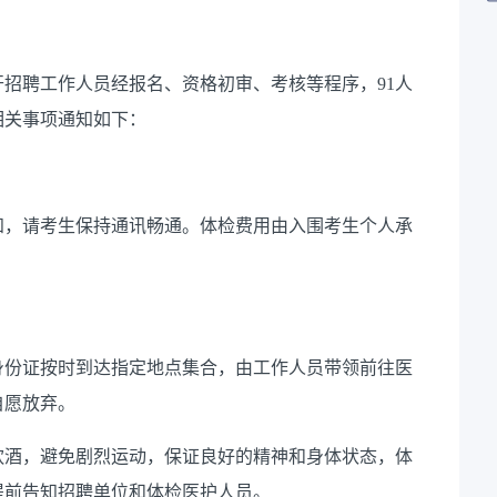
开招聘工作人员经报名、资格初审、考核等程序，
91
人
相关事项通知如下：
知，请考生保持通讯畅通。体检费用由入围考生个人承
身份证按时到达指定地点集合，由工作人员带领前往医
自愿放弃。
饮酒，避免剧烈运动，保证良好的精神和身体状态，体
提前告知招聘单位和体检医护人员。