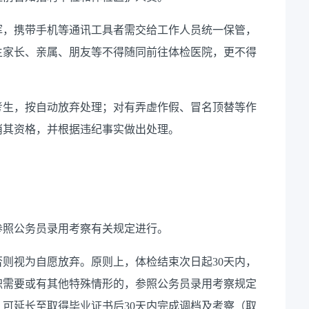
挥，携带手机等通讯工具者需交给工作人员统一保管，
生家长、亲属、朋友等不得随同前往体检医院，更不得
考生，按自动放弃处理；对有弄虚作假、冒名顶替等作
消其资格，并根据违纪事实做出处理。
参照公务员录用考察有关规定进行。
否则视为自愿放弃。原则上，体检结束次日起
30
天内，
职需要或有其他特殊情形的，参照公务员录用考察规定
，可延长至取得毕业证书后
30
天内完成调档及考察（取