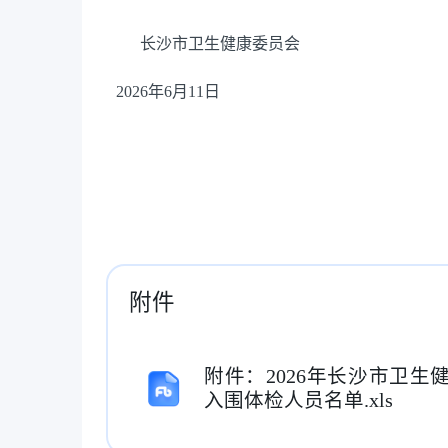
长沙市卫生健康委员会
2026
年
6
月
11
日
附件
附件：2026年长沙市卫
入围体检人员名单.xls