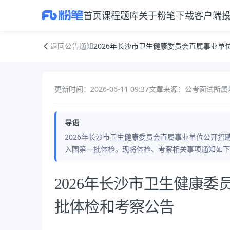
首页
课程
题库
关于粉笔
下载客户端
2026年长沙市卫生健康委员会直属事业单位公开招聘第一批体检和考察
返回公告通知
2026年长沙市卫生健康委员会直属事业
更新时间：2026-06-11 09:37
文章来源：公考面试
所属
导语
2026年长沙市卫生健康委员会直属事业单位公开招
入围第一批体检。现将体检、考察相关事项通知如下
公告正文
2026年长沙市卫生健康
批体检和考察公告