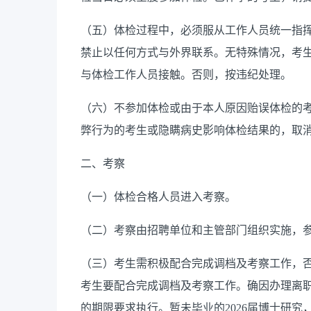
（五）体检过程中，必须服从工作人员统一指
禁止以任何方式与外界联系。无特殊情况，考
与体检工作人员接触。否则，按违纪处理。
（六）
不参加体检或由于本人原因贻误体检的
弊行为的考生或隐瞒病史影响体检结果的，取
二、考察
（一）体检合格人员进入考察。
（二）
考察由招聘单位和主管部门组织实施，
（三）考生需积极配合完成调档及考察工作，
考生要配合完成调档及考察工作。确因办理离
的期限要求执行。暂未毕业的
2026
届博士研究