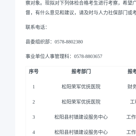
察对象。现拟对下列体检合格考生进行考察，希望
督，有什么意见和建议，请及时与人力社保部门或
联系电话：
县委组织部：0578-8802380
事业单位人事管理科：0578-8803657
序号
报考部门
报
1
松阳荣军优抚医院
财
2
松阳荣军优抚医院
工
3
松阳县村镇建设服务中心
工作
4
松阳县村镇建设服务中心
工作