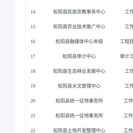
14
松阳县民族宗教事务中心
工
15
松阳县农业技术推广中心
工
16
松阳县融媒体中心本级
工程
17
松阳县审计中心
审计
18
松阳县生态林业发展中心
工
19
松阳县水文管理中心
工
20
松阳县统一征地事务所
工作
21
松阳县统一征地事务所
工作
22
松阳县土地开发整理中心
工作