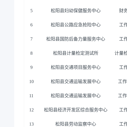
5
松阳县妇幼保健服务中心
财
6
松阳县公路应急抢险中心
工
7
松阳县国防后备力量服务中心
工
8
松阳县计量检定测试所
计量
9
松阳县交通项目服务中心
工
10
松阳县交通运输发展中心
工作
11
松阳县交通运输发展中心
工作
12
松阳县经济开发区综合服务中心
工
13
松阳县劳动监察中心
工