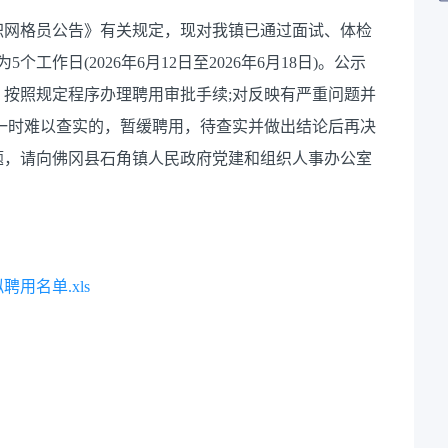
网格员公告》有关规定，现对我镇已通过面试、体检
作日(2026年6月12日至2026年6月18日)。公示
按照规定程序办理聘用审批手续;对反映有严重问题并
一时难以查实的，暂缓聘用，待查实并做出结论后再决
题，请向佛冈县石角镇人民政府党建和组织人事办公室
用名单.xls