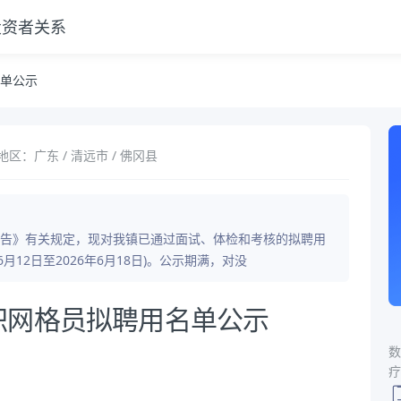
投资者关系
单公示
地区：广东 / 清远市 / 佛冈县
告》有关规定，现对我镇已通过面试、体检和考核的拟聘用
月12日至2026年6月18日)。公示期满，对没
职网格员拟聘用名单公示
数
疗