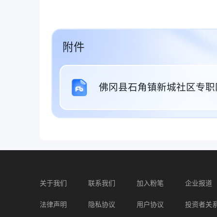
附件
佛冈县石角镇新城社区专职网
关于我们
联系我们
加入粉笔
企业报道
法律声明
隐私协议
用户协议
投资者关