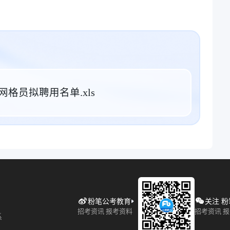
格员拟聘用名单.xls
粉笔公考教育
关注 
招考资讯 报考资料
招考资讯 
系