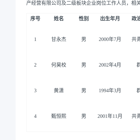
产经营有限公司及二级板块企业岗位工作人员，相
序号
姓名
性别
出生年月
政
1
甘永杰
男
2000年7月
共
2
何昊校
男
2002年4月
3
黄潇
男
1994年3月
4
甄恒熙
男
2001年11月
共