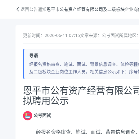
恩平市公有资产经营有限公司及二级板块企业岗位招聘拟聘用公示
返回公告通知
恩平市公有资产经营有限公司及二级板块企业岗
更新时间：2026-06-11 07:15
文章来源：公考面试
所属地区：
导语
经报名资格审查、笔试、面试、背景信息调查、体检等程
及二级板块企业岗位工作人员，相关信息公示如下：序号
公告正文
恩平市公有资产经营有限公
拟聘用公示
公考面试
经报名资格审查、笔试、面试、背景信息调查、