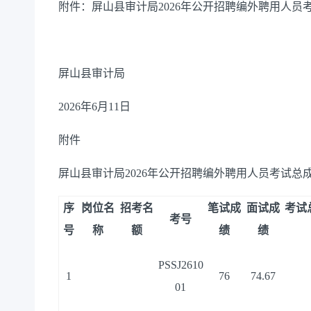
附件：屏山县审计局2026年公开招聘编外聘用人员
屏山县审计局
2026年6月11日
附件
屏山县审计局2026年公开招聘编外聘用人员考试总
序
岗位名
招考名
笔试成
面试成
考试
考号
号
称
额
绩
绩
PSSJ2610
1
76
74.67
01