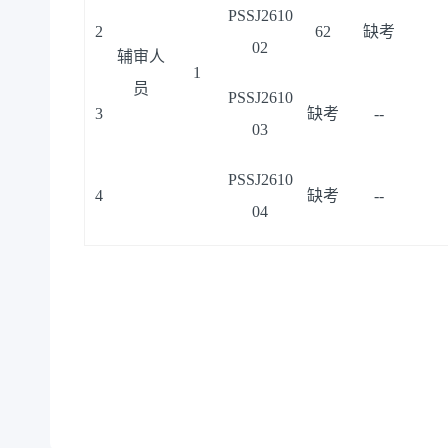
PSSJ2610
2
62
缺考
02
辅审人
1
员
PSSJ2610
3
缺考
--
03
PSSJ2610
4
缺考
--
04