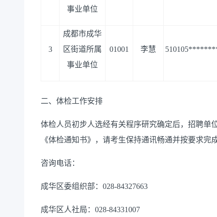
事业单位
成都市成华
3
区街道所属
01001
李慧
510105
*******
事业单位
二、体检工作安排
体检人员初步人选经有关程序研究确定后，招聘单
《体检通知书》，请考生保持通讯畅通并按要求完
咨询电话：
成华区
委组织部
：
028-
843
27663
成华区人社局：
028-84331007