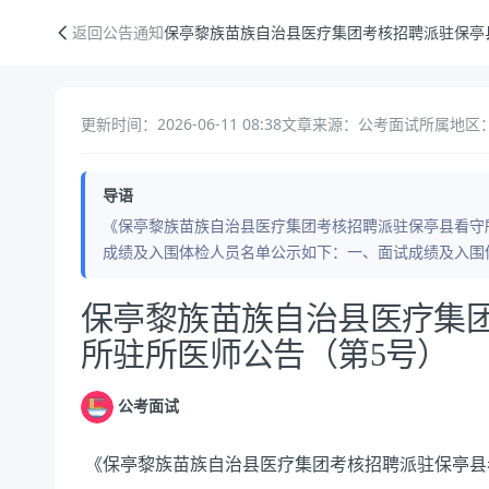
保亭黎族苗族自治县医疗集团考核招聘派驻保亭县看守所驻所医师公告（
返回公告通知
保亭黎族苗族自治县医疗集团考核招聘派驻保亭
更新时间：2026-06-11 08:38
文章来源：公考面试
所属地区：
导语
《保亭黎族苗族自治县医疗集团考核招聘派驻保亭县看守
成绩及入围体检人员名单公示如下：一、面试成绩及入围
公告正文
保亭黎族苗族自治县医疗集
所驻所医师公告（第5号）
公考面试
《保亭黎族苗族自治县医疗集团考核招聘派驻保亭县