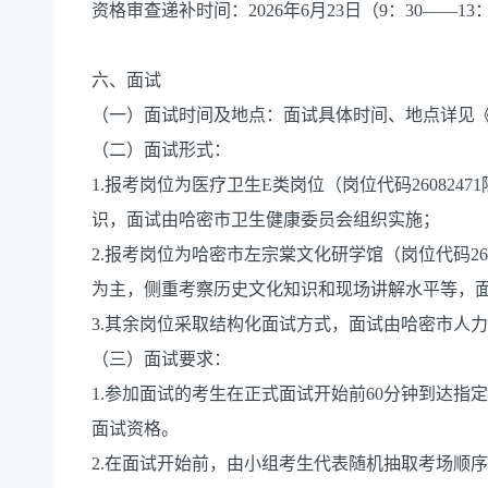
资格审查递补时间：2026年6月23日（9：30——13：3
六、面试
（一）面试时间及地点：面试具体时间、地点详见
（二）面试形式：
1.报考岗位为医疗卫生E类岗位（岗位代码26082
识，面试由哈密市卫生健康委员会组织实施；
2.报考岗位为哈密市左宗棠文化研学馆（岗位代码2608
为主，侧重考察历史文化知识和现场讲解水平等，
3.其余岗位采取结构化面试方式，面试由哈密市人
（三）面试要求：
1.参加面试的考生在正式面试开始前60分钟到达
面试资格。
2.在面试开始前，由小组考生代表随机抽取考场顺