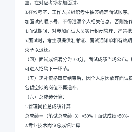
室，在对应考场参加面试。
3.在候考室，工作人员组织考生抽签确定面试顺序
加面试的顺序号，不得泄漏个人相关信息，否则按
4.面试期间，对参加面试人员实行封闭管理，严禁
5.面试时，考生须提供准考证、面试通知单和有效
束予以退还。
（四）面试成绩满分为100分，面试成绩当场公布。
可进入招聘下一环节。
（五）递补资格审查结束后，因个人原因放弃面试
名额空缺的岗位不再递补。
（六）总成绩计算：
1.管理岗位总成绩计算
总成绩＝（笔试总成绩÷3）×50%＋面试成绩×50%
2.专业技术岗位总成绩计算