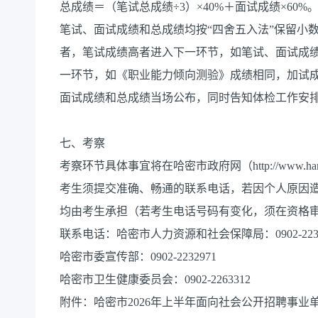
总成绩＝（笔试总成绩÷3）×40%＋面试成绩×60%
笔试、面试成绩和总成绩均按“四舍五入法”保留小
者，笔试成绩高者进入下一环节，如笔试、面试成
一环节，如《职业能力倾向测验》成绩相同，加试
面试成绩和总成绩当场公布，同时告知体检工作安
七、考察
考察环节具体事宜将在哈密市政府网（http://www.h
考生须提交准确、畅通的联系电话，若因个人原因
均由考生承担（若考生电话号码有变化，须在资格
联系电话：哈密市人力资源和社会保障局：0902-2232
哈密市委宣传部：0902-2232971
哈密市卫生健康委员会：0902-2263312
附件：哈密市2026年上半年面向社会公开招聘事业