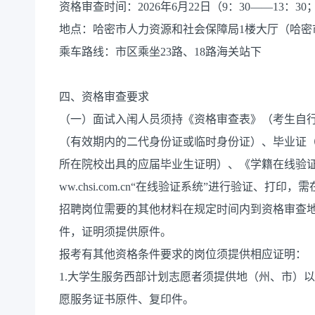
资格审查时间：2026年6月22日（9：30——13：30；
地点：哈密市人力资源和社会保障局1楼大厅（哈密市
乘车路线：市区乘坐23路、18路海关站下
四、资格审查要求
（一）面试入闱人员须持《资格审查表》（考生自
（有效期内的二代身份证或临时身份证）、毕业证（
所在院校出具的应届毕业生证明）、《学籍在线验证报告
ww.chsi.com.cn“在线验证系统”进行验证、
招聘岗位需要的其他材料在规定时间内到资格审查
件，证明须提供原件。
报考有其他资格条件要求的岗位须提供相应证明：
1.大学生服务西部计划志愿者须提供地（州、市）
愿服务证书原件、复印件。