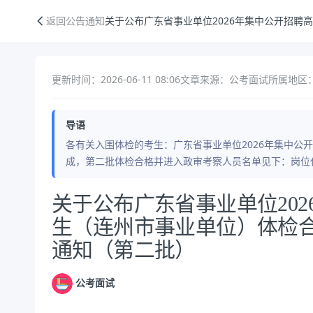
关于公布广东省事业单位2026年集中公开招聘高校毕业生（连州市事业
返回公告通知
关于公布广东省事业单位2026年集中公开招
更新时间：2026-06-11 08:06
文章来源：公考面试
所属地区：
导语
各有关入围体检的考生：广东省事业单位2026年集中公
成，第二批体检合格并进入政审考察人员名单见下：岗位代
公告正文
关于公布广东省事业单位20
生（连州市事业单位）体检
通知（第二批）
公考面试