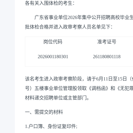
各有关入围体检的考生：
广东省事业单位2026年集中公开招聘高校毕业
批体检合格并进入政审考察人员名单见下：
岗位代码
准考证号
2026001180301
261180801118
该名考生进入政审考察阶段，请于6月11日至15日
号）五楼事业单位管理股领取《调档函》和《无犯罪
材料递交招聘单位或主管部门。
一、需提交的材料
1.户口簿、身份证复印件;