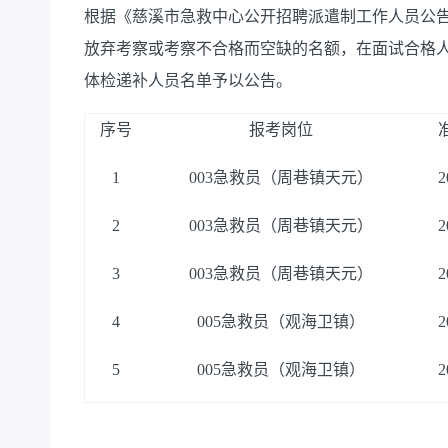
根据《
慈溪市急救中心公开招聘派遣制工作人员公
放弃考察或考察不合格而空缺的名额
，在面试合格
体检递补人员名单予以公告。
序号
报考岗位
1
003
急救员（周巷镇天元）
2
2
003
急救员（周巷镇天元）
2
3
003
急救员（周巷镇天元）
2
4
005
急救员（观海卫镇）
2
5
005
急救员（观海卫镇）
2