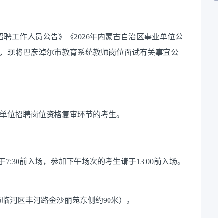
聘工作人员公告》《2026年内蒙古自治区事业单位公
要求，现将巴彦淖尔市教育系统教师岗位面试有关事宜公
有关单位招聘岗位资格复审环节的考生
。
于
7:30前入场，参加下午场次的考生请于13:00前入场。
市临河区丰河路金沙
丽苑东侧约
90米）
。