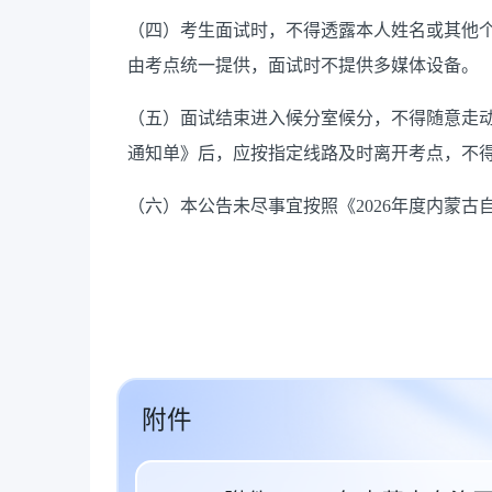
（四）考生面试时，不得透露本人
姓名或其他
由考点统一提供，
面试
时不提供多媒体设备。
（
五
）面试结束进入候分室候分，不得随意走
通知单》后，应按指定线路及时离开考点，不
（六）本公告未尽事宜按照《
2026年度内蒙
附件