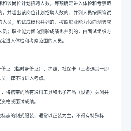
序和该岗位计划招聘人数，等额确定进入体检和考察范
的，并超出该岗位计划招聘人数的，并列人员按照笔试
的人员；笔试成绩也并列的，按照职业能力倾向测验成
人员；职业能力倾向测验成绩也并列的，
由面试组织方
确定进入体检和考察范围的人员。
身份证（临时身份证）、护照、社保卡（三者选其一即
人员一律不得进入考点。
排，将携带的所有通讯工具和电子产品（设备）关闭并
试资格或面试成绩。
业标志的制式服装，通常以正装为主，不得有特殊标