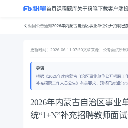
首页
课程
题库
关于粉笔
下载客户端
2026年内蒙古自治区事业单位公开招聘巴彦淖尔市教育系统“1+N”补充
返回公告通知
2026年内蒙古自治区事业单位公开招聘巴
更新时间：2026-06-11 07:50
文章来源：公考面试
所属
导语
根据《2026年度内蒙古自治区事业单位公开招聘工作
补充招聘工作人员公告》有关要求，现将巴彦淖尔市
公告正文
2026年内蒙古自治区事
统“1+N”补充招聘教师面