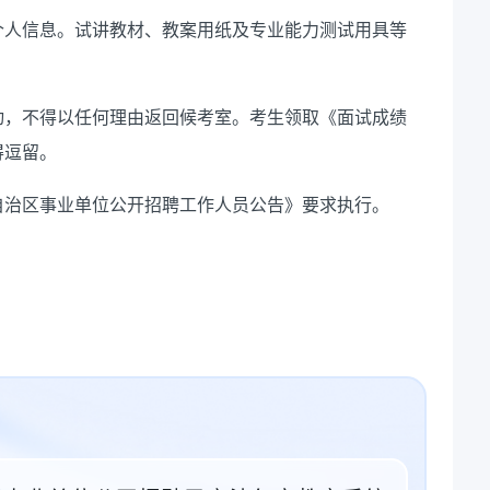
个人信息。试讲教材、教案用纸
及专业能力测试用具
等
动，不得以任何理由返回候考室。
考生
领取《面试成绩
得逗留。
古自治区事业单位公开招聘工作人员公告》要求执行。