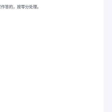
求作答的，按零分处理。