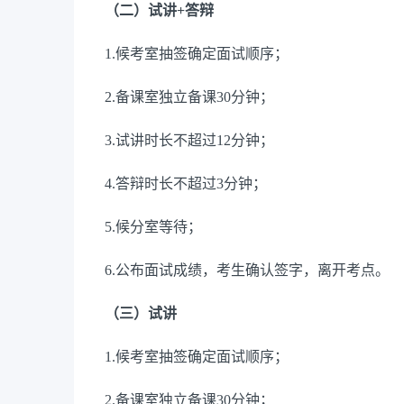
（二）
试讲
+答辩
1.
候考室抽签确定面试顺序；
2.
备课室独立备课
30分钟；
3.
试讲
时长
不超过
12分钟；
4.答辩时长不超过3分钟；
5.
候分室等待；
6.
公布面试成绩，
考生
确认签字，离开考点。
（三）
试讲
1.
候考室抽签确定面试顺序；
2.
备课室独立备课
30分钟；