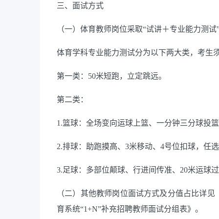
三、面试方式
（一）
体育教师岗位采取
“试讲＋专业能力测试
体育学科专业能力测试分为以下两大类，考生
第一类：
50米短跑，立定跳远。
第二类：
1.篮球：全场变向运球上篮、一分钟三分球投
2.排球：助跑摸高、3米移动、4号位扣球，任
3.足球：多部位颠球、行进间传准、20米运球
（二）
其他教师岗位面试方式及分值占比详见
育系统“1+N”补充招聘教师面试分组表
》。