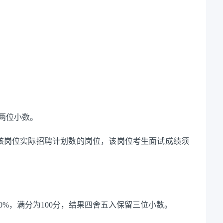
两位小数
。
该岗位实际招聘计划数的岗位，该岗位考生面试成绩须
60%，满分为100分，结果四舍五入保留三位小数。