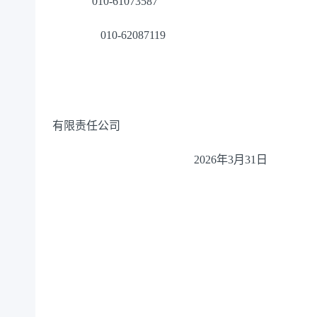
010-61073
587
010-62087119
有限责任公司
202
6
年
3
月3
1
日