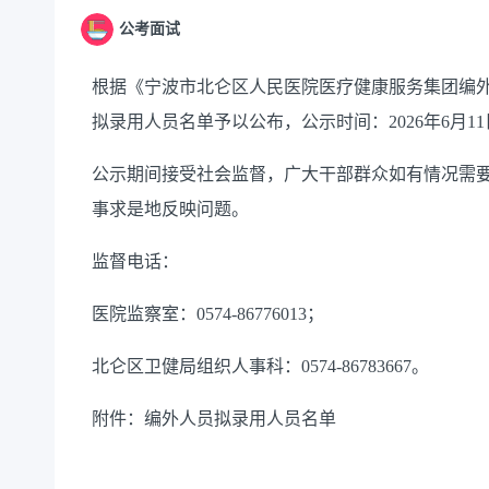
公考面试
根据《宁波市北仑区人民医院医疗健康服务集团编
拟录用人员名单予以公布，公示时间：
202
6
年
6
月
11
公示期间接受社会监督，广大干部群众如有情况需
事求是地反映问题。
监督电话：
医院监察室：
0574-86776013；
北仑区卫健局组织人事科：
0574-86783667。
附件：编外人员拟录用人员名单