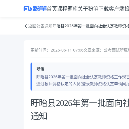
首页
课程
题库
关于粉笔
下载客户端
盱眙县2026年第一批面向社会认定教师资格证书发放工作通知
返回公告通知
盱眙县2026年第一批面向社会认定教师资
更新时间：2026-06-11 07:06
文章来源：公考面试
所属
导语
盱眙县2026年第一批面向社会认定教师资格工作
通过教师资格认定的人员(登录教师资格认定申请网
公告正文
盱眙县2026年第一批面
通知