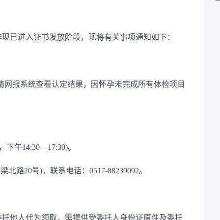
工作现已进入证书发放阶段，现将有关事项通知如下：
申请网报系统查看认定结果，因怀孕未完成所有体检项目
，下午14:30—17:30)。
北路20号)，联系电话：0517-88239092。
委托他人代为领取，需提供
受委托人身份证原件及委托