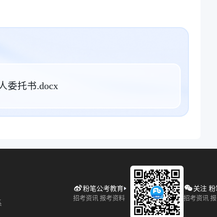
托书.docx
粉笔公考教育
关注 
招考资讯 报考资料
招考资讯 
系