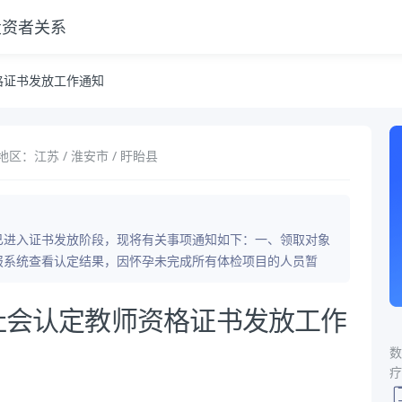
投资者关系
格证书发放工作通知
地区：江苏 / 淮安市 / 盱眙县
现已进入证书发放阶段，现将有关事项通知如下：一、领取对象
报系统查看认定结果，因怀孕未完成所有体检项目的人员暂
向社会认定教师资格证书发放工作
数
疗