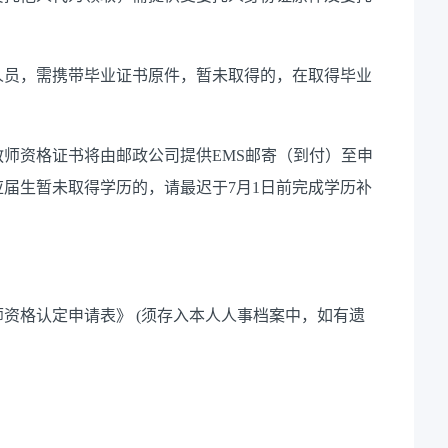
人员，需携带毕业证书原件，暂未取得的，在取得毕业
教师资格证书将由邮政公司提供
EMS邮寄（到付）至申
届生暂未取得学历的，请最迟于7月1日前完成学历补
师资格认定申请表
》
(须存入本人人事档案中
，
如有遗