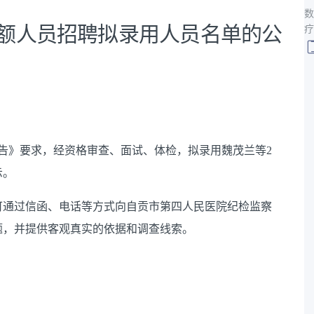
数
员额人员招聘拟录用人员名单的公
疗
告》要求，经资格审查、面试、体检
，拟录用魏茂兰等
2
示。
可通过信函、电话等方式向自贡市第四人民医院纪检监察
题，并提供客观真实的依据和调查线索。