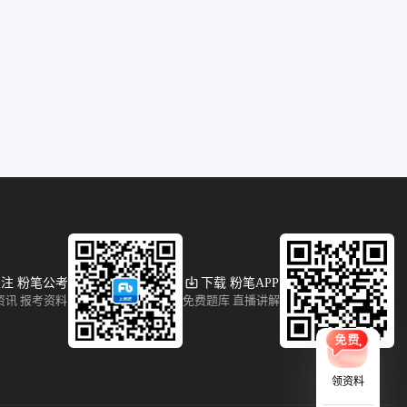
注 粉笔公考
下载 粉笔APP
资讯 报考资料
免费题库 直播讲解
领资料