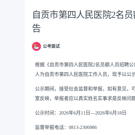
自贡市第四人民医院2名
告
公考面试
根据《自贡市第四人民医院
2
名员额人员招聘公
人为自贡市第四人民医院工作人员，现予以公
公示期间，接受社会监督和举报，如有意见，
室反映，举报者应以真实姓名实事求是反映问
公示时间：
2026
年
6
月
11
日
—2026
年
6
月
18
日
监督举报电话：
0813-2306986