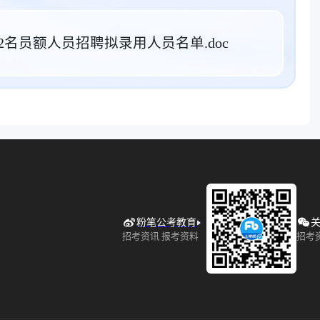
名员额人员招聘拟录用人员名单.doc
粉笔公考教育
关
招考资讯 报考资料
招考