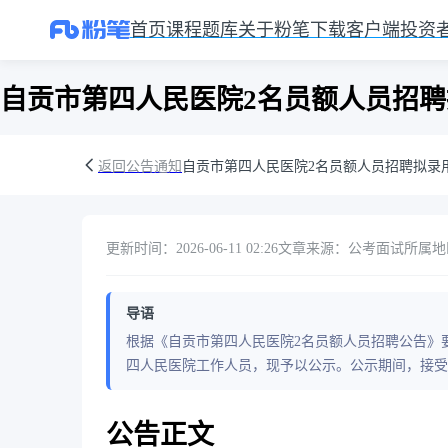
首页
课程
题库
关于粉笔
下载客户端
投资
自贡市第四人民医院2名员额人员招
返回公告通知
自贡市第四人民医院2名员额人员招聘拟录
更新时间：2026-06-11 02:26
文章来源：公考面试
所属地
导语
根据《自贡市第四人民医院2名员额人员招聘公告》
四人民医院工作人员，现予以公示。公示期间，接受
公告正文