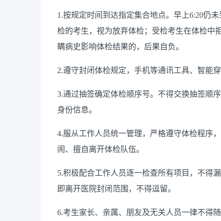
1.
按规定时间到达指定集合地点。早上
6:20
仍未
检的考生，视为放弃体检；受检考生在体检中
瞒病史影响体检结果的，后果自负。
2.
遵守封闭体检规定，手机等通讯工具、智能穿
3.
通过抽签确定体检顺序号。不得交换抽签顺序
身份信息。
4.
服从工作人员统一管理，严格遵守体检程序，
闹、擅自离开体检队伍。
5.
积极配合工作人员逐一检查所有项目，不得漏
即离开医院封闭范围，不得逗留。
6.
考生家长、亲属、朋友及无关人员一律不得随