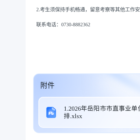
2.
考生须保持手机畅通，留意考察等其他工作安
联系电话：
0730-8882362
附件
1.2026年岳阳市市直事
排.xlsx