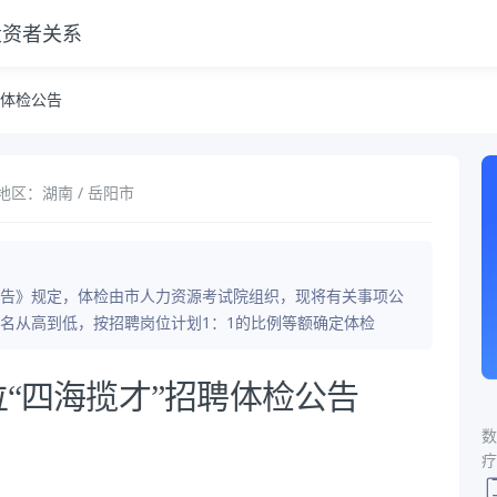
投资者关系
聘体检公告
地区：湖南 / 岳阳市
聘公告》规定，体检由市人力资源考试院组织，现将有关事项公
名从高到低，按招聘岗位计划1：1的比例等额确定体检
位“四海揽才”招聘体检公告
数
疗