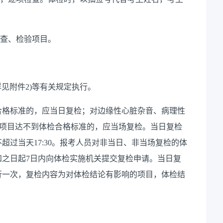
查、检验项目。
详见附件
2)
等有关规定执行。
合格标准的，应当日复检；对边缘性心脏杂音、病理性
项目达不到体检合格标准的，应当场复检。当日复检
不超过当天
17:30
。报考人员对非当日、非当场复检的体
知之日起
7
日内向体检实施机关提交复检申请。当日复
行一次，复检内容为对体检结论有影响的项目，体检结