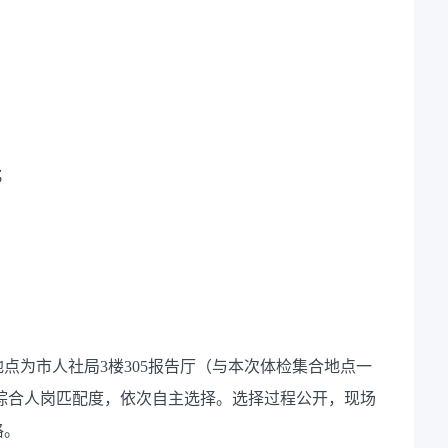
；
地点为市人社局
3
楼
305
报告厅（与本次体检集合地点一
综合人岗匹配度，依次自主选择。选择过程公开，现场
格。