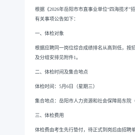
根据《
2026
年岳阳市市直事业单位“四海揽才”
有关事项公告如下：
一、体检对象
根据应聘同一岗位综合成绩排名从高到低，按
及分组安排见附件
1
。
二、体检时间及集合地点
体检时间：
5
月
6
日（星期三）
集合地点：岳阳市人力资源和社会保障局东院
三、体检费用
体检费由考生先行垫付，待正式到岗后由招聘