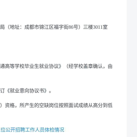
局（地址：成都市锦江区福字街
86
号）
三楼
3011
室
通高等学校毕业生就业协议》（经学校盖章确认，由
订《就业意向协议书》。
）资格，所产生的空缺岗位按照面试成绩从高分到低
业单位公开招聘工作人员体检情况