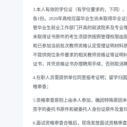
3.本人有效的学位证（有学位要求的，下同）
各1份。2026年高校应届毕业生尚未取得毕业
管毕业生就业工作部门开具的就读院系及专业
未取得证书原件的考生须提供按照管理权限由
和已参加当前批次教师资格认定受理证明材料原
不提供岗位条件要求的相关教师资格证等证明材料
证书，并凭资格证书办理聘用手续，否则取消
4.在职人员需提供单位同意报考证明；留学归
格审查；
5.资格审查原则上由本人参加，确因特殊原因
签字的委托书原件和被委托人身份证原件及复印
6.面试资格审查合格后，现场发放面试资格审