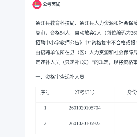
公考面试
通江县教育科技局、通江县人力资源和社会保障局
复审，合格54人，自动放弃2人（岗位编码为260
招聘中小学教师公告》中“资格复审不合格或报
由招聘单位所在县（区）人力资源和社会保障
定递补人员（只递补1次）”的规定，现将资格
一、资格审查递补人员
序号
准考证号
身份
1
2601020105704
2
2601020105922