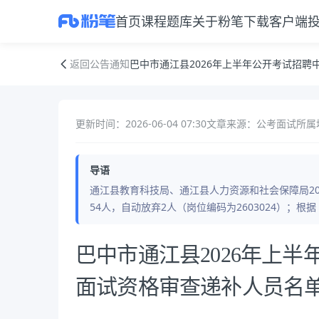
首页
课程
题库
关于粉笔
下载客户端
巴中市通江县2026年上半年公开考试招聘中小学教师入围面试资格审查
返回公告通知
巴中市通江县2026年上半年公开考试招
更新时间：2026-06-04 07:30
文章来源：公考面试
所属
导语
通江县教育科技局、通江县人力资源和社会保障局20
54人，自动放弃2人（岗位编码为2603024）；根
公告正文
巴中市通江县2026年上
面试资格审查递补人员名