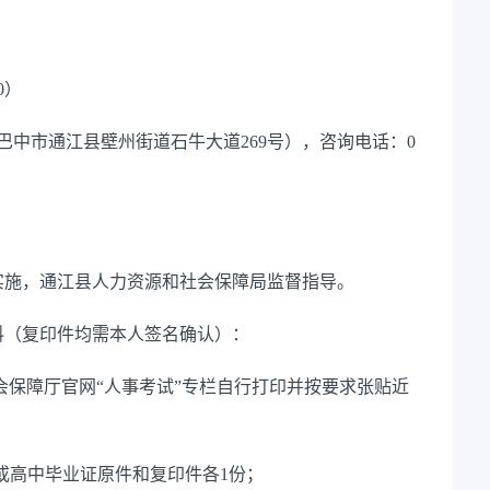
0）
巴中市通江县壁州街道石牛大道269号），咨询电话：0
实施，通江县人力资源和社会保障局监督指导。
料（复印件均需本人签名确认）：
会保障厅官网“人事考试”专栏自行打印并按要求张贴近
或高中毕业证原件和复印件各1份；