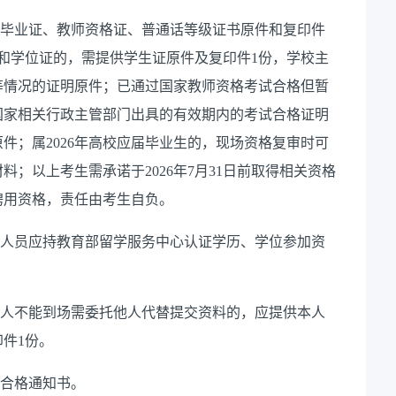
、毕业证、教师资格证、普通话等级证书原件和复印件
证和学位证的，需提供学生证原件及复印件1份，学校主
等情况的证明原件；已通过国家教师资格考试合格但暂
国家相关行政主管部门出具的有效期内的考试合格证明
件；属2026年高校应届毕业生的，现场资格复审时可
；以上考生需承诺于2026年7月31日前取得相关资格
聘用资格，责任由考生自负。
国人员应持教育部留学服务中心认证学历、学位参加资
本人不能到场需委托他人代替提交资料的，应提供本人
件1份。
查合格通知书。