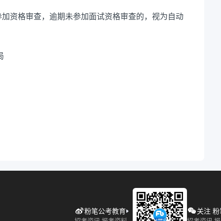
参加资格审查，逾期未参加面试资格审查的，视为自动
局
粉笔公考教育
关注 
招考资讯 报考资料
招考资讯 