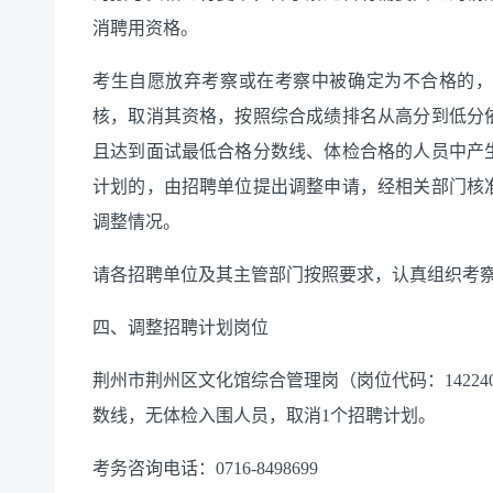
消聘用资格。
考生自愿放弃考察或在考察中被确定为不合格的
核，取消其资格，按照综合成绩排名从高分
到低分
且达到面试最低合格分数线、体检合格的人员中产
计划的，由招聘单位提出调整申请，经相关部门核
调整情况。
请各招聘单位及其主管部门按照要求，认真组织考
四、调整招聘计划岗位
荆州市荆州区文化馆综合管理岗（岗位代码：
14224
数线，无体检入围人员，取消
1
个招聘计划。
考务咨询电话：
0716-8498699