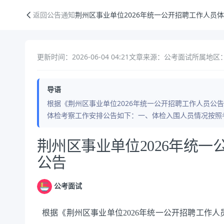
荆州区事业单位2026年统一公开招聘工作人员体检考察公告
返回公告通知
荆州区事业单位2026年统一公开招聘工作人员
更新时间：2026-06-04 04:21
文章来源：公考面试
所属地区：
导语
根据《荆州区事业单位2026年统一公开招聘工作人员公告
体检考察工作安排公告如下：一、体检入围人员情况按照
公告正文
荆州区事业单位2026年统
公告
公考面试
根据《荆州区事业单位
202
6
年统一公开招聘工作人