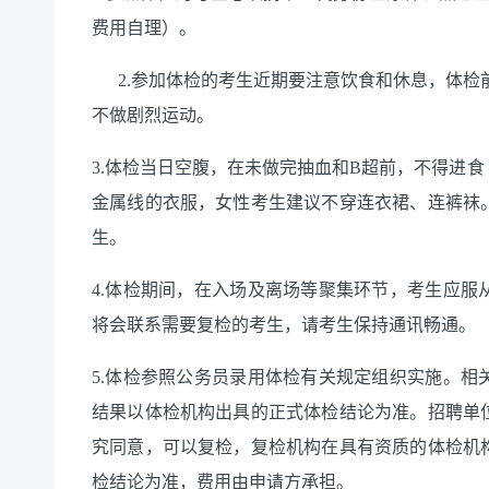
费用自理）。
2.
参加体检的考生近期要注意饮食和休息，体检
不做剧烈运动。
3.
体检当日空腹，在未做完抽血和
B
超前，不得进食
金属线的衣服，女性考生建议不穿连衣裙、连裤袜
生。
4.
体检期间，在入场及离场等聚集环节，考生应服
将会联系需要复检的考生，请考生保持通讯畅通。
5.
体检参照公务员录用体检有关规定组织实施。相
结果以体检机构出具的正式体检结论为准。招聘单
究同意，可以复检，复检机构在具有资质的体检机
检结论为准，费用由申请方承担。