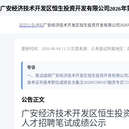
广安经济技术开发区恒生投资开发有限公司2026
返回公告通知
广安经济技术开发区恒生投资开发有限公司202
更新时间：2026-06-04 11:55
文章来源：公考面试
所属地区：四川
导语
一、笔试成绩广安经济技术开发区恒生投资开发有限公司2
准考证号报考职位成绩名次备注202605300107融资专员72120
公告正文
广安经济技术开发区恒生投资
人才招聘笔试成绩公示