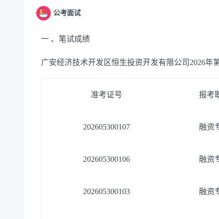
公考面试
一
、笔试成绩
广安经济技术开发区恒生投资开发有限公司
2026
年
准考证号
报考
202605300107
融资
202605300106
融资
202605300103
融资