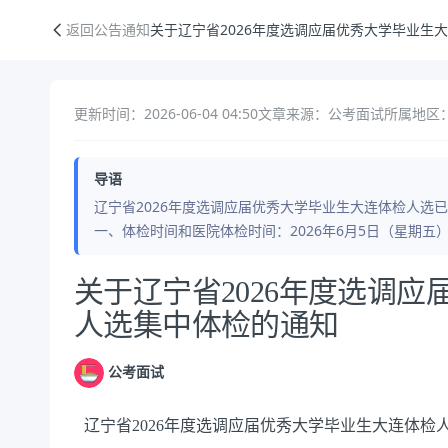
关于辽宁省2026年度选调应届优秀大学毕业生大连体检人选集中体检的
返回公告通知
关于辽宁省2026年度选调应届优秀大学毕业生
更新时间：2026-06-04 04:50
文章来源：公考面试
所属地区
导语
辽宁省2026年度选调应届优秀大学毕业生大连体检人选
一、体检时间和医院体检时间：2026年6月5日（星期五）
公告正文
关于辽宁省2026年度选调
人选集中体检的通知
公考面试
辽宁省2026年度选调应届优秀大学毕业生大连体