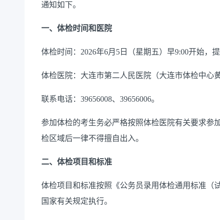
通知如下。
一、体检时间和医院
体检时间：2026年6月5日（星期五）早9:00开始，
体检医院：大连市第二人民医院（大连市体检中心黄
联系电话：39656008、39656006。
参加体检的考生务必严格按照体检医院有关要求参
检区域后一律不得擅自出入。
二、体检项目和标准
体检项目和标准按照《公务员录用体检通用标准（
国家有关规定执行。