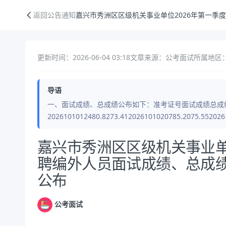
嘉兴市秀洲区区级机关事业单位2026年第一季度公开招聘编外人员面试
返回公告通知
嘉兴市秀洲区区级机关事业单位2026年第一季
更新时间：2026-06-04 03:18
文章来源：公考面试
所属地区：
导语
一、面试成绩、总成绩公布如下：准考证号面试成绩总成
2026101012480.8273.412026101020785.2075.552026
公告正文
嘉兴市秀洲区区级机关事业单
聘编外人员面试成绩、总成
公布
公考面试