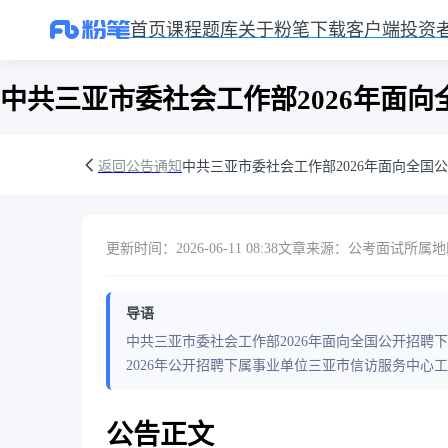
首页
课程
题库
关于粉笔
下载客户端
投资
中共三亚市委社会工作部2026年面
返回公告通知
中共三亚市委社会工作部2026年面向全国
更新时间：2026-06-11 08:38
文章来源：公考面试
所属地
导语
中共三亚市委社会工作部2026年面向全国公开招聘
2026年公开招聘下属事业单位三亚市信访服务中心
公告正文