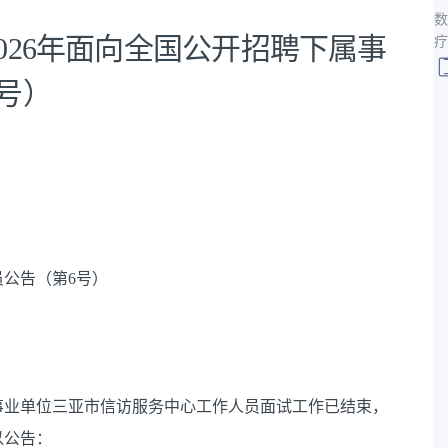
数
026年面向全国公开招聘下属事
疗
号）
员公告（第6号）
属事业单位三亚市信访服务中心工作人员面试工作已结束，
以公告：