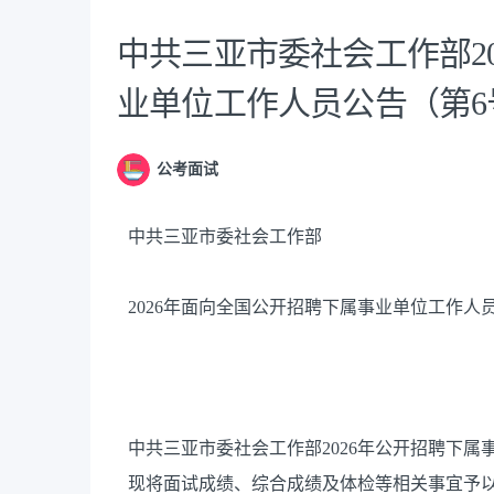
中共三亚市委社会工作部2
业单位工作人员公告（第6
公考面试
中共三亚市委社会工作部
2026年面向全国公开招聘下属事业单位工作人
中共三亚市委社会工作部2026年公开招聘下
现将面试成绩、综合成绩及体检等相关事宜予