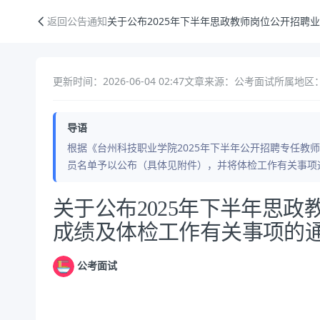
关于公布2025年下半年思政教师岗位公开招聘业务考核成绩及体检工作
返回公告通知
关于公布2025年下半年思政教师岗位公开招聘
更新时间：2026-06-04 02:47
文章来源：公考面试
所属地区
导语
根据《台州科技职业学院2025年下半年公开招聘专任教
员名单予以公布（具体见附件），并将体检工作有关事项通
公告正文
关于公布2025年下半年思
成绩及体检工作有关事项的
公考面试