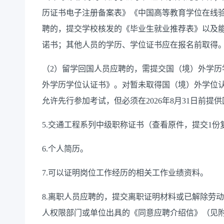
历证书电子注册备案表》《中国高等教育学位在线验
聘的，提交学校核发的《毕业生就业推荐表》以及能够
诺书；其他人员的学历、学位证书应在报名前取得
（
2）留学回国人员应聘的，需提交国（境）外学历
外学历学位认证书》。对暂未取得国（境）外学位认
允许先行参加考试，但必须在2026年8月31日前
5.交通工程系列中级职称证书
（查看原件，提交
1份
6.
个人简历
。
7.可以证明岗位工作经历的相关工作业绩资料。
8.
离职人员应聘的，提交离职证明材料或已解除劳动
人权限部门或单位出具的
《同意应聘介绍信》（见