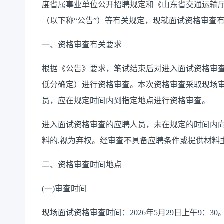
度省属事业单位公开招聘规定
和《
山东省交通运输
（以下称
“公告”
）等有关规定，现就面试资格审查
一、资格审查有关要求
根据《
公告
》要求，笔试结束后对进入面试资格审
低分
确定）进行资格审查。本次资格审查采取现场
员，应在规定时间内到指定地点进行资格审查。
进入面试资格审查的应聘人员，未在规定的时间内
料的
,视为弃权。经审查不具备应聘条件或提供材料
二、资格审查时间地点
(一)审查时间
现场面试资格审查时间：
202
6
年
5
月
29日上
午
9：30