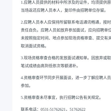
1.
应聘人员提供的材料中所涉及的证件，均须提供原
当场返还应聘人员本人，复印件由招聘单位存留。
2.
应聘人员本人应保持所留联系电话通讯畅通，按时
责任自负。应聘人员如放弃参加面试，应向招聘单
未按照指定时间、地点参加现场资格审查、提交有
取消面试资格。
3
.现场资格审查合格的发放面试通知单。因放弃或
笔试成绩由高到低依次等额递补。
4.
资格审查环节同步开展面谈，进一步了解应聘人员
参加。
5.
资格审查未尽事宜，执行招聘
公告
有关规定。
联系电话：
0531-
51762621，51762622