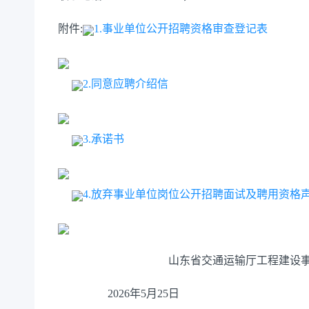
附件:
1.事业单位公开招聘资格审查登记表
2.同意应聘介绍信
3.承诺书
4.放弃事业单位岗位公开招聘面试及聘用资格
山东省交通
运输厅工程建设
202
6
年
5
月
25
日