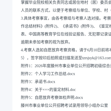
掌握毕业院校相关负责同志或居住地村（居）委员
人员的联系方式，以便于考察组与单位、学校、村
3.具体考察事宜，由各考察组与考察人选对接。考察
作总结材料》(附件2)、《承诺书》(附件3)、《
表、中国高等教育学位在线验证报告、无犯罪记录
逾期未参加考察的视为放弃。
4.考察人选如自愿放弃考察资格，请于6月10日前
5），签字按印后拍照或扫描发送至tzrsjsyk@163.co
附件1：2026年度滕州市事业单位公开招聘初级综合
附件2：个人学习工作总结.docx
附件3：承诺书.docx
附件4：关于×××的鉴定材料.doc
附件5：自愿放弃考察体检声明.docx
滕州市事业单位公开招聘考试录用领导小组办公室