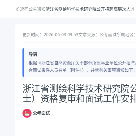
浙江省测绘科学技术研究院公开招聘高层次人才（博士）资格复审和面试
返回公告通知
浙江省测绘科学技术研究院公开招聘高层次人才
更新时间：2026-06-03 09:53
文章来源：公考面试
所属地区
导语
根据《浙江省自然资源厅关于部分所属事业单位公开招聘
合面试条件人员名单（附件1），并就有关事项通知如下：一
公告正文
浙江省测绘科学技术研究院
士）资格复审和面试工作安
公考面试