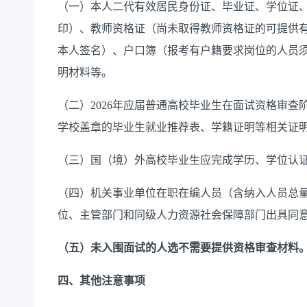
（一）本人二代有效居民身份证、毕业证、学位证
印）、教师资格证（尚未取得教师资格证的可提供
本人签名）
、户口簿（报考有户籍要求岗位的人员
明材料等。
（二）
2026
年应届普通高校毕业生在面试资格审查
学校盖章的毕业生就业推荐表
、学籍证明等相关证
（三）
国（境）外高校毕业生应完成学历、学位认
（
四
）
机关事业单位
在职在编人员
（含纳入人员总
位、主管部门和同级人力资源社会保障部门出具同
（五）
未入围面试的人选不需要提供资格审查材料
四、其他注意事项