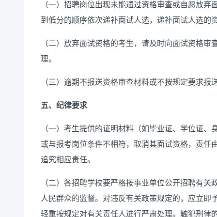
（一）招聘岗位出现未能通过资格审查或自愿放弃
到低分的顺序依次递补面试人选，递补面试人选的
（二）放弃面试资格的考生，请及时向面试资格审
理。
（三）
逾期不报送资格审查材料或不按规定要求报
五
、纪律要求
（一）
考生
提供的证明材料（如毕业证、学位证、
或与报考岗位条件不相符，取消其面试资格，责任
追究相应责任。
（二）各招聘
学校
要严格按事业单位公开招聘有关
人民群众的监督。对违反有关政策规定的，应立即
轻重按规定对有关责任人进行严肃处理。触犯刑律