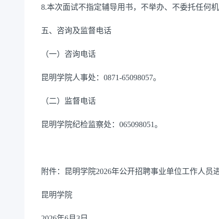
8.本次面试不指定辅导用书，不举办、不委托任何
五、咨询及监督电话
（一）咨询电话
昆明学院人事处：0871-65098057。
（二）监督电话
昆明学院纪检监察处：065098051。
附件：昆明学院2026年公开招聘事业单位工作人员
昆明学院
2026
年
6
月
3
日