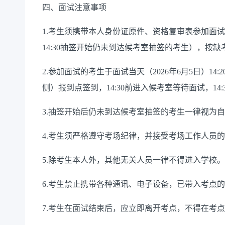
四、面试注意事项
1.考生须携带本人身份证原件、资格复审表参加面
14:30抽签开始仍未到达候考室抽签的考生），按缺
2.参加面试的考生于面试当天（2026年6月5日）1
侧）报到点签到，14:30前进入候考室等待面试，1
3.抽签开始后仍未到达候考室抽签的考生一律视为
4.考生须严格遵守考场纪律，并接受考场工作人员
5.除考生本人外，其他无关人员一律不得进入学校。
6.考生禁止携带各种通讯、电子设备，已带入考点
7.考生在面试结束后，应立即离开考点，不得在考点