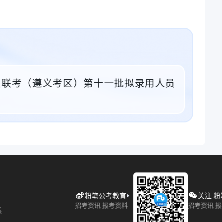
四级联考（遵义考区）第十一批拟录用人员
粉笔公考教育
关注 
招考资讯 报考资料
招考资讯 
系