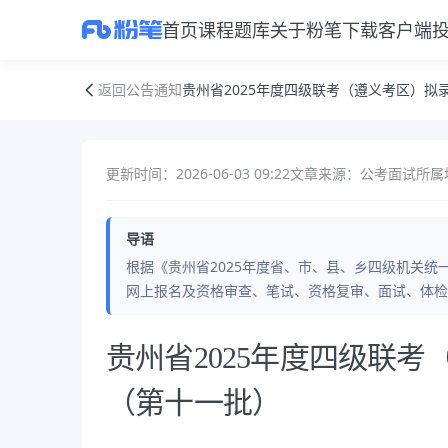
首页
课程
题库
关于粉笔
下载客户端
贵州省2025年度四级联考（遵义考区）拟录用人员公示（第十一批）
返回公告通知
贵州省2025年度四级联考（遵义考区）拟
更新时间：2026-06-03 09:22
文章来源：公考面试
所属
导语
根据《贵州省2025年度省、市、县、乡四级机关
网上报名及资格审查、笔试、资格复审、面试、体检
公告正文
贵州省2025年度四级联
（第十一批）