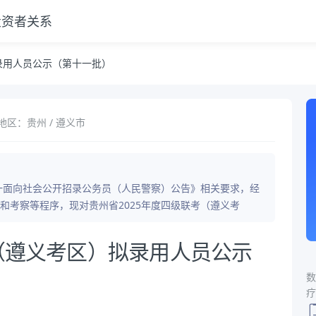
投资者关系
录用人员公示（第十一批）
地区：贵州 / 遵义市
统一面向社会公开招录公务员（人民警察）公告》相关要求，经
和考察等程序，现对贵州省2025年度四级联考（遵义考
考（遵义考区）拟录用人员公示
数
疗