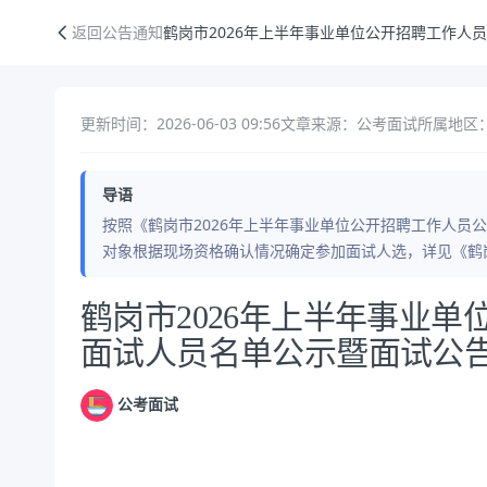
鹤岗市2026年上半年事业单位公开招聘工作人员拟进入面试人员名单公
返回公告通知
鹤岗市2026年上半年事业单位公开招聘工作人
更新时间：2026-06-03 09:56
文章来源：公考面试
所属地区：
导语
按照《鹤岗市2026年上半年事业单位公开招聘工作人员
对象根据现场资格确认情况确定参加面试人选，详见《鹤岗
公告正文
鹤岗市2026年上半年事业
面试人员名单公示暨面试公
公考面试