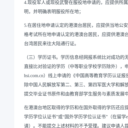
4.
现役军人或现役武警在服役地申请的，应提供所属
明，并明确表明服役所在地；
5.
在居住地申请认定的港澳台居民，应提供当地公安
格考试所在地申请认定的港澳台居民，应提供港澳
台湾居民来往大陆通行证。
（三）学历证书。学历信息经网报系统比对成功的
直接比对验证的学历（中等职业学校学历除外），
hsi.com.cn
）
线上
申请
的
《中国高等教育学历认证报
除中国人民解放军第二、第三、第四军医大学和解
提交毕业证书原件和由教育部学生服务与素质发展
在港澳台地区取得的学历和在国外取得的学历还应
学历学位认证书”或“国外学历学位认证书”（在留学
e
请）。不能提交上述材料的不予受理。建议申请人