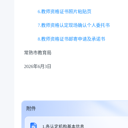
6.教师资格证书照片粘贴页
7.教师资格认定现场确认个人委托书
8.教师资格证书邮寄申请及承诺书
常熟市教育局
202
6
年
6
月
3
日
附件
1.各认定机构基本信息