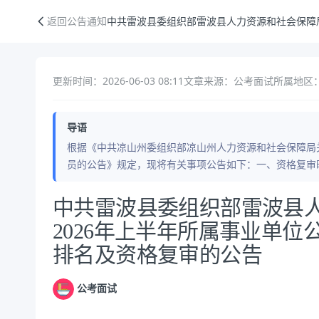
中共雷波县委组织部雷波县人力资源和社会保障局关于2026年上半年所
返回公告通知
中共雷波县委组织部雷波县人力资源和社会保障
更新时间：2026-06-03 08:11
文章来源：公考面试
所属地区：
导语
根据《中共凉山州委组织部凉山州人力资源和社会保障局关
员的公告》规定，现将有关事项公告如下：一、资格复审时
公告正文
中共雷波县委组织部雷波县
2026年上半年所属事业单
排名及资格复审的公告
公考面试