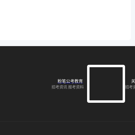
粉笔公考教育
关
招考资讯 报考资料
招考