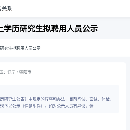
者关系
以上学历研究生拟聘用人员公示
历研究生拟聘用人员公示
区：辽宁 / 朝阳市
上学历研究生公告》中规定的程序和办法，目前笔试、面试、体检、
，现予以公示（详见附件）。如对公示人员有异议，请