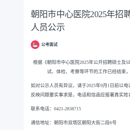
朝阳市中心医院2025年
人员公示
公考面试
根据《朝阳市中心医院
2025
年公开招聘硕士及
试、体检、考察等环节的工作已经结束
如对公示人员有异议，请于
2025
年
9
月
1
日前以电
反映问题要实事求是，电话和信函应报署真实姓
联系电话：
0421-2838715
通信地址：朝阳市双塔区朝阳大街二段
6
号