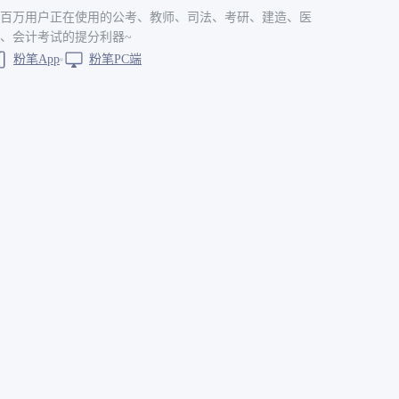
百万用户正在使用的公考、教师、司法、考研、建造、医
、会计考试的提分利器~
粉笔App
粉笔PC端