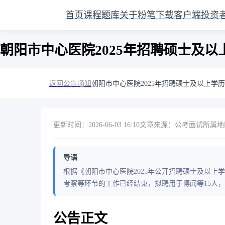
首页
课程
题库
关于粉笔
下载客户端
投资
朝阳市中心医院2025年招聘硕士及
返回公告通知
朝阳市中心医院2025年招聘硕士及以上学
更新时间：2026-06-03 16:10
文章来源：公考面试
所属地
导语
根据《朝阳市中心医院2025年公开招聘硕士及以
考察等环节的工作已经结束，拟聘用于博闻等15人
公告正文