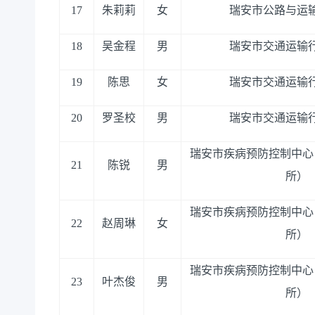
17
朱莉莉
女
瑞安市公路与运
18
吴金程
男
瑞安市交通运输
19
陈思
女
瑞安市交通运输
20
罗圣校
男
瑞安市交通运输
瑞安市疾病预防控制中心
21
陈锐
男
所）
瑞安市疾病预防控制中心
22
赵周琳
女
所）
瑞安市疾病预防控制中心
23
叶杰俊
男
所）