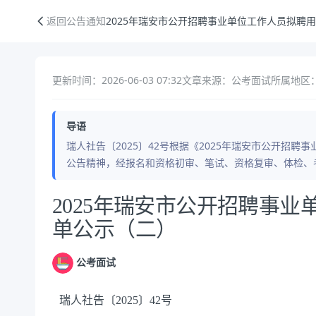
2025年瑞安市公开招聘事业单位工作人员拟聘用人员名单公示（二）
返回公告通知
2025年瑞安市公开招聘事业单位工作人员拟聘
更新时间：2026-06-03 07:32
文章来源：公考面试
所属地区：
导语
瑞人社告〔2025〕42号根据《2025年瑞安市公开招聘
公告精神，经报名和资格初审、笔试、资格复审、体检、
公告正文
2025年瑞安市公开招聘事
单公示（二）
公考面试
瑞人社告〔2025〕42号