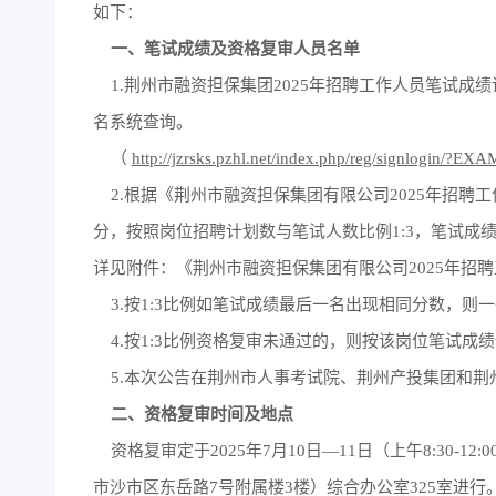
如下：
一、笔试成绩及资格复审人员名单
1.荆州市融资担保集团2025年招聘工作人员笔试成绩请
名系统查询。
（
http://jzrsks.pzhl.net/index.php/reg/signlogin/?
2.根据《荆州市融资担保集团有限公司2025年招聘
分，按照岗位招聘计划数与笔试人数比例1:3，笔试成
详见附件：《荆州市融资担保集团有限公司2025年招
3.按1:3比例如笔试成绩最后一名出现相同分数，则
4.按1:3比例资格复审未通过的，则按该岗位笔试成
5.本次公告在荆州市人事考试院、荆州产投集团和荆
二、资格复审时间及地点
资格复审定于2025年7月10日—11日（上午8:30-12:
市沙市区东岳路7号附属楼3楼）综合办公室325室进