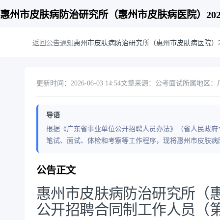
惠州市皮肤病防治研究所（惠州市皮肤病医院）20
返回公告通知
惠州市皮肤病防治研究所（惠州市皮肤病医院）2
更新时间：2026-06-03 14:54
文章来源：公考面试
所属地区：广
导语
根据《广东省事业单位公开招聘人员办法》（省人民政府令
笔试、面试、体检和考察等工作程序，现将惠州市皮肤病防
公告正文
惠州市皮肤病防治研究所（惠
公开招聘合同制工作人员（