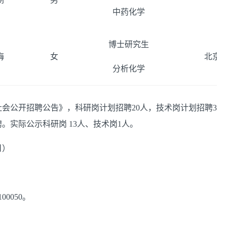
中药化学
博士研究生
梅
女
北京
分析化学
社会公开招聘公告》，科研岗计划招聘20人，技术岗计划招聘3
。实际公示科研岗 13人、技术岗1人。
日）
0050。