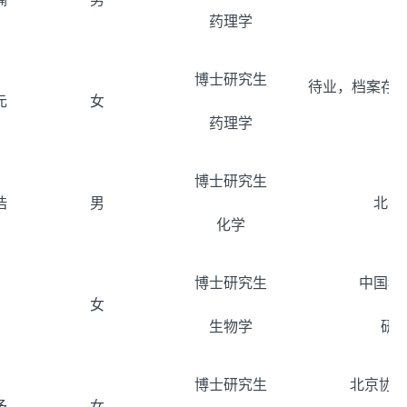
药理学
博士研究生
待业，档案存
元
女
药理学
博士研究生
浩
男
北京
化学
博士研究生
中国科
女
生物学
研
博士研究生
北京协和
予
女