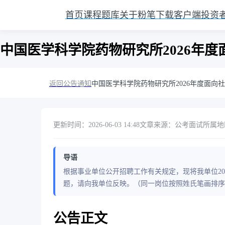
首页
课程
题库
关于粉笔
下载客户端
投资
中国医学科学院药物研究所2026年
返回公告通知
中国医学科学院药物研究所2026年度面向
更新时间：2026-06-03 14:48
文章来源：公考面试
所属地
导语
根据事业单位公开招聘工作有关规定，现将我单位2
题，请向我单位反映。（同一岗位按照姓氏笔画排序
公告正文