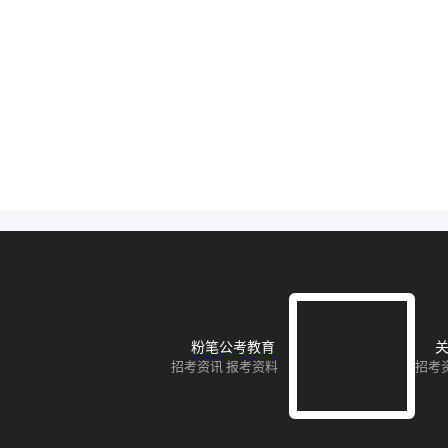
粉笔公考教育
关
招考资讯 报考资料
招考