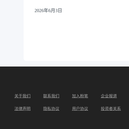
2026
年6月3日
关于我们
联系我们
加入粉笔
企业报道
法律声明
隐私协议
用户协议
投资者关系