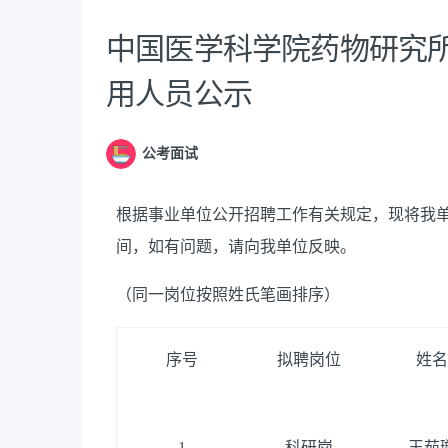
中国医学科学院药物研究所
用人员公示
公考面试
根据事业单位公开招聘工作有关规定，现将我单
间，如有问题，请向我单位反映。
（同一岗位按照姓氏笔画排序）
序号
拟聘岗位
姓名
1
科研岗
王茹