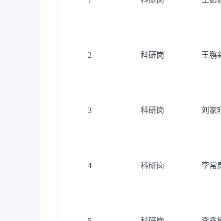
2
科研岗
王鹏
3
科研岗
刘家
4
科研岗
李常
5
科研岗
李鑫